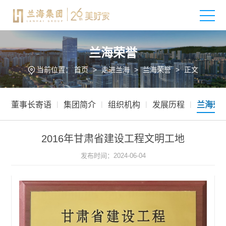
兰海荣誉
当前位置：
首页
>
走进兰海
>
兰海荣誉
>
正文
|
|
|
|
董事长寄语
集团简介
组织机构
发展历程
兰海荣
2016年甘肃省建设工程文明工地
发布时间：2024-06-04